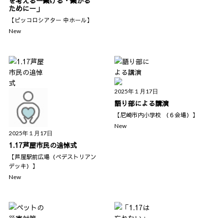
を考えるー繋げる・繋がる
ためにー」
【ピッコロシアター 中ホール】
New
2025年１月17日
語り部による講演
【尼崎市内小学校 （６会場）】
New
2025年１月17日
1.17芦屋市民の追悼式
【芦屋駅前広場（ペデストリアン
デッキ）】
New