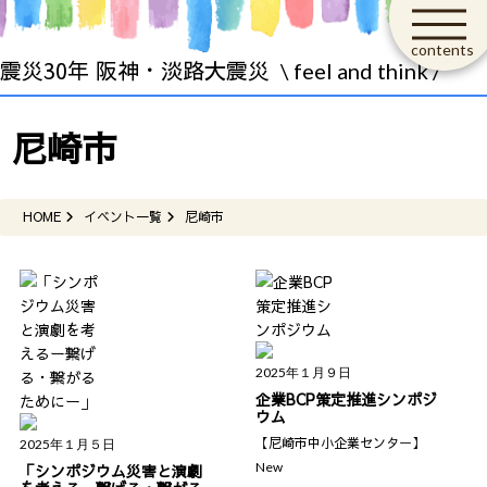
contents
震災30年 阪神・淡路大震災
\ feel and think /
尼崎市
HOME
イベント一覧
尼崎市
2025年１月９日
企業BCP策定推進シンポジ
ウム
【尼崎市中小企業センター】
2025年１月５日
New
「シンポジウム災害と演劇