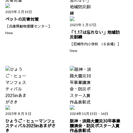
2025年２月15日
ペットの災害対策
2025年１月17日
【兵庫県動物愛護センター】
「1.17は忘れない」地域防
New
災訓練
【尼崎市内小学校 （６会場）】
New
2025年８月９日
2024年11月15日・16日
ひょうご・ヒューマンフェ
阪神・淡路大震災30年事業
スティバル2025inあまがさ
講演会・防災ポスター入賞
き
作品表彰式